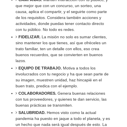
que mejor que con un concurso, un sorteo, una
causa, aplica el compartir, y el seguirte como parte
de los requisitos. Considera también acciones y
actividades, donde puedas tener contacto directo
con tu público. No todo es redes.
FIDELIZAR.
La misión no solo es sumar clientes,
sino mantener los que tienes, así que ofréceles un
trato familiar, ten un detalle con ellos, eso crea
buenos recuerdos, que se convierten en buenos
lazos.
EQUIPO DE TRABAJO.
Motiva a todos los
involucrados con tu negocio y ha que sean parte de
su imagen, muestren unidad, haz hincapié en el
buen trato, predica con el ejemplo.
COLABORADORES.
Genera buenas relaciones
con tus proveedores, y quienes te dan servicio, las
buenas prácticas se transmiten.
SALUBRIDAD.
Hemos visto como la actual
pandemia ha puesto en jaque a todo el planeta, y es
un hecho que nada será igual después de esto. La